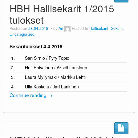
HBH Hallisekarit 1/2015
tulokset
Posted on
28.04.2015
by
Ari
Posted in
Hallisekarit
,
Sekarit
,
Uncategorized
Sekaritulokset 4.4.2015
1.
Sari Sirniö / Pyry Topio
2.
Heli Roivainen / Akseli Lankinen
3.
Laura Myllymäki / Markku Lehti
4.
Ulla Koskela / Jari Lankinen
Continue reading
→