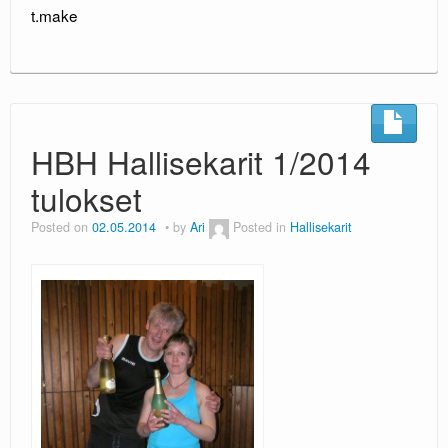
t.make
HBH Hallisekarit 1/2014
tulokset
Posted on
02.05.2014
by
Ari
Posted in
Hallisekarit