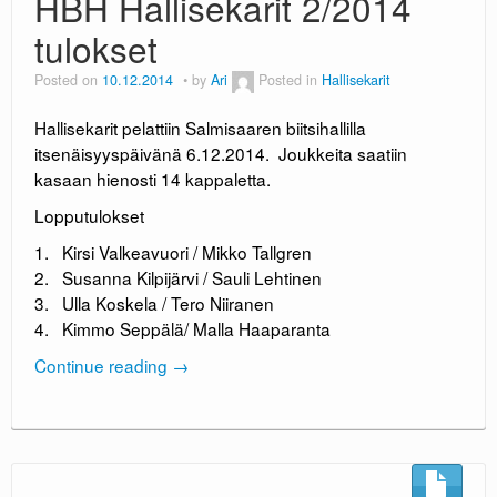
HBH Hallisekarit 2/2014
tulokset
Posted on
10.12.2014
by
Ari
Posted in
Hallisekarit
Hallisekarit pelattiin Salmisaaren biitsihallilla
itsenäisyyspäivänä 6.12.2014. Joukkeita saatiin
kasaan hienosti 14 kappaletta.
Lopputulokset
1. Kirsi Valkeavuori / Mikko Tallgren
2. Susanna Kilpijärvi / Sauli Lehtinen
3. Ulla Koskela / Tero Niiranen
4. Kimmo Seppälä/ Malla Haaparanta
Continue reading
→