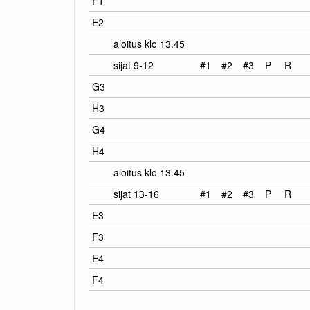
F1
E2
aloitus klo 13.45
sijat 9-12
#1
#2
#3
P
R
G3
H3
G4
H4
aloitus klo 13.45
sijat 13-16
#1
#2
#3
P
R
E3
F3
E4
F4